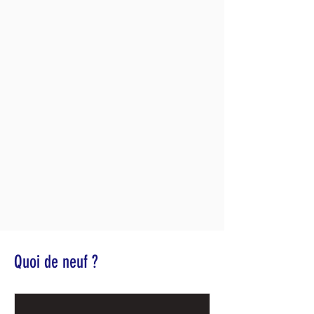
Quoi de neuf ?