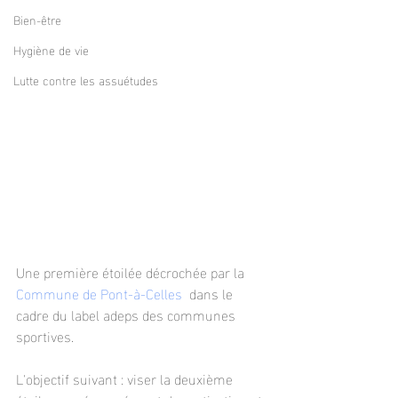
Bien-être
Hygiène de vie
Lutte contre les assuétudes
Une première étoilée décrochée par la 
Commune de Pont-à-Celles
  dans le 
cadre du label adeps des communes 
sportives. 
L'objectif suivant : viser la deuxième 