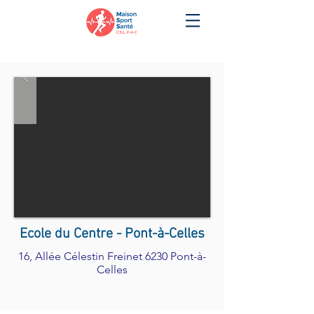
Ecole du Centre - Pont-à-Celles
16, Allée Célestin Freinet 6230 Pont-à-
Celles