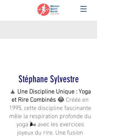
Stéphane Sylvestre
🧘
Une Discipline Unique : Yoga
et Rire Combinés
😂 Créée en
1995, cette discipline fascinante
mêle la respiration profonde du
yoga 🌬️ avec les exercices
joyeux du rire. Une fusion