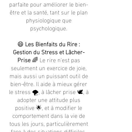
parfaite pour améliorer le bien-
être et la santé, tant sur le plan
physiologique que
psychologique.
😄
Les Bienfaits du Rire :
Gestion du Stress et Lâcher-
Prise
🌈 Le rire n'est pas
seulement un exercice de joie,
mais aussi un puissant outil de
bien-être. Il aide à mieux gérer
le stress 🌪️, à lâcher prise 🕊️, à
adopter une attitude plus
positive 🌟, et à modifier le
comportement dans la vie de
tous les jours, particulièrement
face à des situations difficiles.