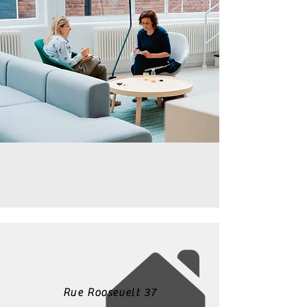
Rue Roosevelt 37