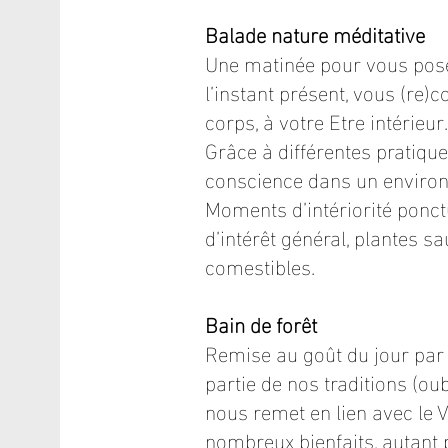
Balade nature méditative
Une matinée pour vous poser
l’instant présent, vous (re)c
corps, à votre Etre intérieu
Grâce à différentes pratiqu
conscience dans un environ
Moments d’intériorité ponct
d’intérêt général, plantes 
comestibles.
Bain de forêt
Remise au goût du jour par 
partie de nos traditions (oub
nous remet en lien avec le V
nombreux bienfaits, autant p