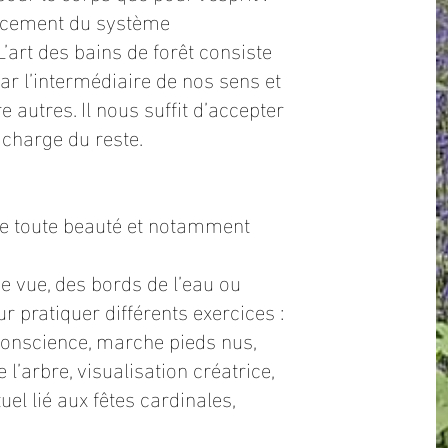
orcement du système
 L’art des bains de forêt consiste
ar l’intermédiaire de nos sens et
e autres. Il nous suffit d’accepter
 charge du reste.
 de toute beauté et notamment
e vue, des bords de l’eau ou
r pratiquer différents exercices :
conscience, marche pieds nus,
l’arbre, visualisation créatrice,
tuel lié aux fêtes cardinales,