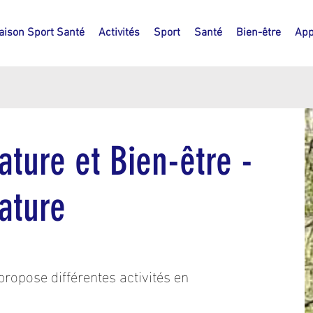
aison Sport Santé
Activités
Sport
Santé
Bien-être
App
ature et Bien-être -
ature
ropose différentes activités en