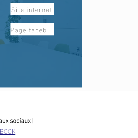
Site internet
Page facebook
aux sociaux |
EBOOK