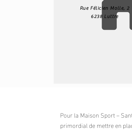
Rue Félicien Molle, 2
6238 Luttre
Pour la Maison Sport – Santé
primordial de mettre en pla