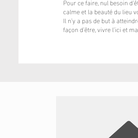
Pour ce faire, nul besoin d’ê
calme et la beauté du lieu vo
Il n’y a pas de but à atteind
façon d’être, vivre l’ici et 