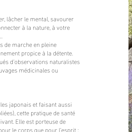
, lâcher le mental, savourer
onnecter à la nature, à votre
r…
es de marche en pleine
nement propice à la détente.
ués d’observations naturalistes
sauvages médicinales ou
les japonais et faisant aussi
liées), cette pratique de santé
ivant. Elle est porteuse de
our le corps que pour l’esprit :