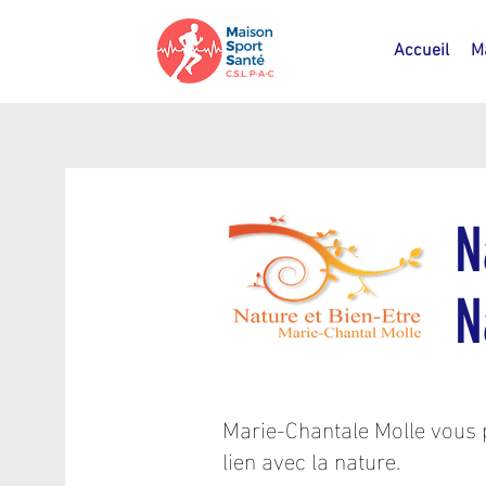
Accueil
M
N
N
Marie-Chantale Molle vous p
lien avec la nature.