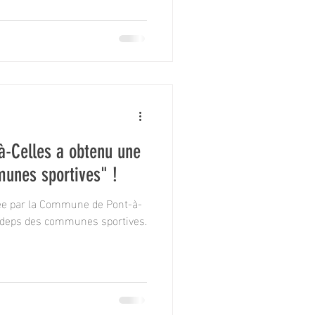
-Celles a obtenu une
munes sportives" !
ée par la Commune de Pont-à-